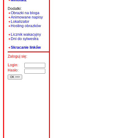
Ministat2
Dodatki:
Obrazki na bloga
Animowane napisy
Lokalizator
Hosting obrazków
Licznik wakacyjny
Dni do sylwestra
Skracanie linków
Zaloguj się:
Login:
Hasło: