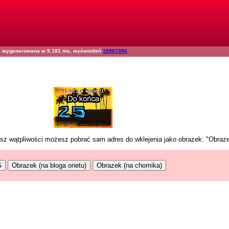
na wygenerowana w 5.181 ms, wyświetleń
19987386
masz wątpliwości możesz pobrać sam adres do wklejenia jako obrazek: "Obraz
G
Obrazek (na bloga onetu)
Obrazek (na chomika)