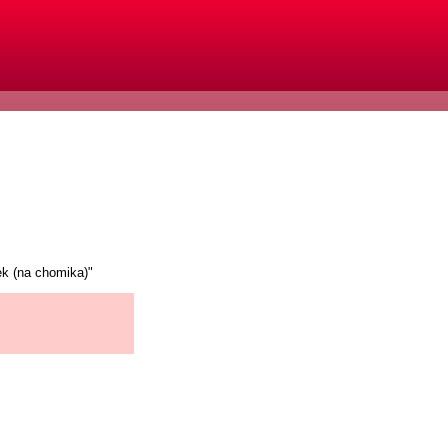
ek (na chomika)"