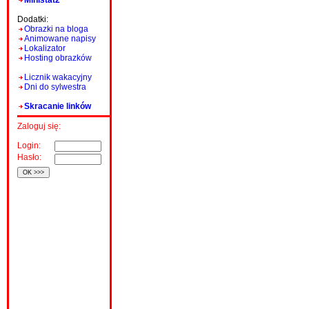
Ministat2
Dodatki:
Obrazki na bloga
Animowane napisy
Lokalizator
Hosting obrazków
Licznik wakacyjny
Dni do sylwestra
Skracanie linków
Zaloguj się:
Login:
Hasło: