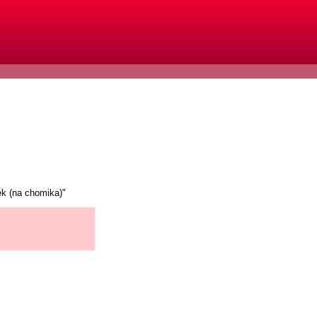
ek (na chomika)"