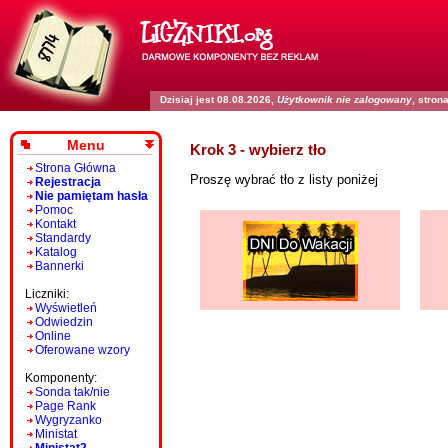
Dzisiaj jest 08.08.2026,
Użytkownik nie zalogowany
, stro
Menu
Krok 3 - wybierz tło
Strona Główna
Proszę wybrać tło z listy poniżej
Rejestracja
Nie pamiętam hasła
Pomoc
Kontakt
Standardy
Katalog
Bannerki
Liczniki:
Wyświetleń
Odwiedzin
Online
Oferowane wzory
Komponenty:
Sonda tak/nie
Page Rank
Wygryzanko
Ministat