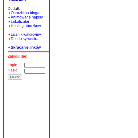
Ministat2
Dodatki:
Obrazki na bloga
Animowane napisy
Lokalizator
Hosting obrazków
Licznik wakacyjny
Dni do sylwestra
Skracanie linków
Zaloguj się:
Login:
Hasło: