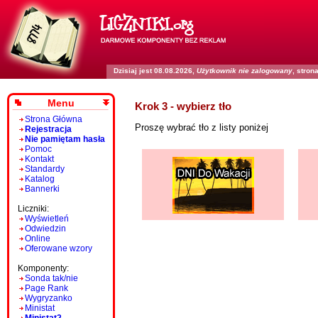
Dzisiaj jest 08.08.2026,
Użytkownik nie zalogowany
, stro
Menu
Krok 3 - wybierz tło
Strona Główna
Proszę wybrać tło z listy poniżej
Rejestracja
Nie pamiętam hasła
Pomoc
Kontakt
Standardy
Katalog
Bannerki
Liczniki:
Wyświetleń
Odwiedzin
Online
Oferowane wzory
Komponenty:
Sonda tak/nie
Page Rank
Wygryzanko
Ministat