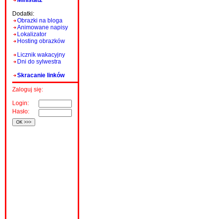
Ministat2
Dodatki:
Obrazki na bloga
Animowane napisy
Lokalizator
Hosting obrazków
Licznik wakacyjny
Dni do sylwestra
Skracanie linków
Zaloguj się:
Login:
Hasło: