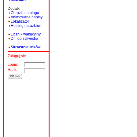
Ministat2
Dodatki:
Obrazki na bloga
Animowane napisy
Lokalizator
Hosting obrazków
Licznik wakacyjny
Dni do sylwestra
Skracanie linków
Zaloguj się:
Login:
Hasło: