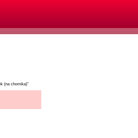
ek (na chomika)"