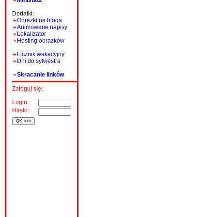
Ministat2
Dodatki:
Obrazki na bloga
Animowane napisy
Lokalizator
Hosting obrazków
Licznik wakacyjny
Dni do sylwestra
Skracanie linków
Zaloguj się:
Login:
Hasło: