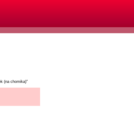
ek (na chomika)"