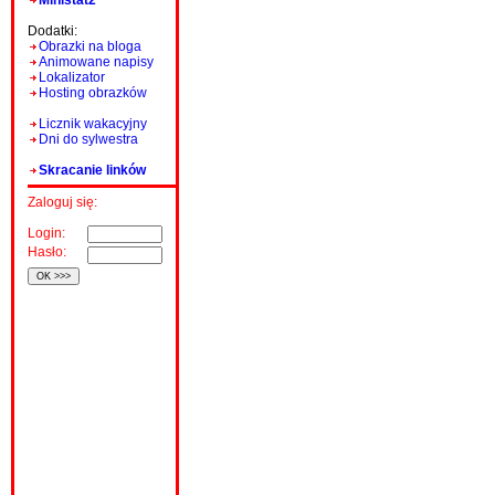
Ministat2
Dodatki:
Obrazki na bloga
Animowane napisy
Lokalizator
Hosting obrazków
Licznik wakacyjny
Dni do sylwestra
Skracanie linków
Zaloguj się:
Login:
Hasło: