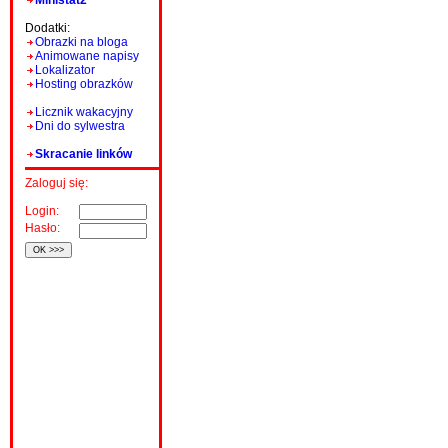
Ministat2
Dodatki:
Obrazki na bloga
Animowane napisy
Lokalizator
Hosting obrazków
Licznik wakacyjny
Dni do sylwestra
Skracanie linków
Zaloguj się:
Login:
Hasło: