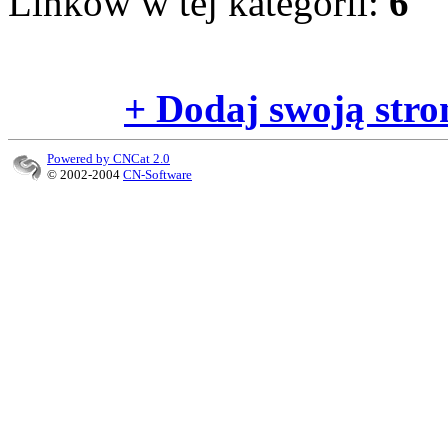
Linków w tej kategorii:
6
+ Dodaj swoją stro
Powered by CNCat 2.0
© 2002-2004
CN-Software