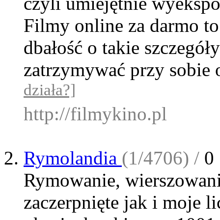
czyli umiejętnie wyekspo
Filmy online za darmo to
dbałość o takie szczegó
zatrzymywać przy sobie 
działa?]
http://filmykino.pl
Rymolandia
(1/4706) /
0
Rymowanie, wierszowanie,
zaczerpnięte jak i moje l