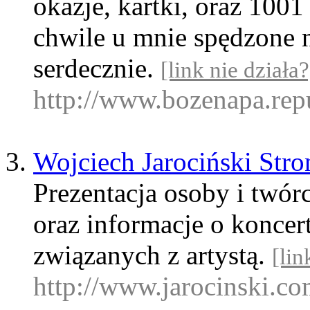
okazje, kartki, oraz 100
chwile u mnie spędzone n
serdecznie.
[link nie działa?
http://www.bozenapa.rep
Wojciech Jarociński Stro
Prezentacja osoby i twór
oraz informacje o koncer
związanych z artystą.
[lin
http://www.jarocinski.co