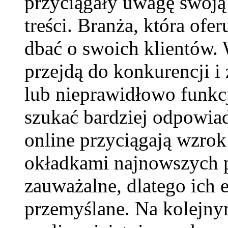
przyciągały uwagę swoją
treści. Branża, która of
dbać o swoich klientów
przejdą do konkurencji i
lub nieprawidłowo funk
szukać bardziej odpowia
online przyciągają wzro
okładkami najnowszych pr
zauważalne, dlatego ich
przemyślane. Na kolejnym