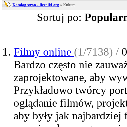
Katalog stron - liczniki.org
» Kultura
Sortuj po:
Popularn
Filmy online
(1/7138) /
Bardzo często nie zauważ
zaprojektowane, aby wyw
Przykładowo twórcy port
oglądanie filmów, projek
aby były jak najbardziej 