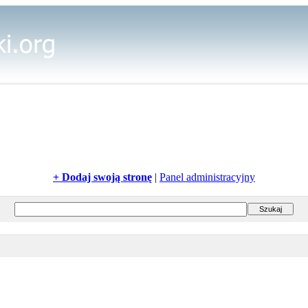
+ Dodaj swoją stronę
|
Panel administracyjny