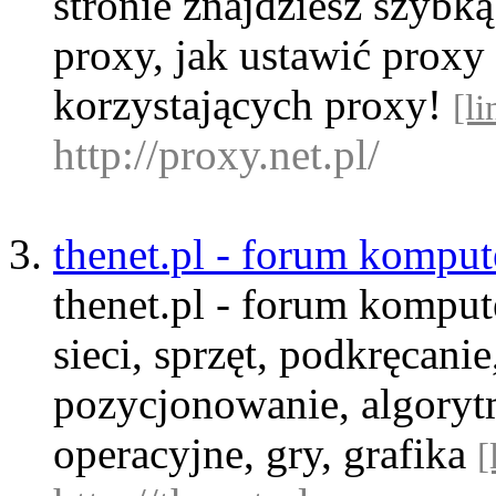
stronie znajdziesz szybką
proxy, jak ustawić prox
korzystających proxy!
[li
http://proxy.net.pl/
thenet.pl - forum kompu
thenet.pl - forum kompute
sieci, sprzęt, podkręcan
pozycjonowanie, algoryt
operacyjne, gry, grafika
[