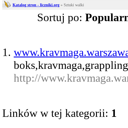
Katalog stron - liczniki.org
» Sztuki walki
Sortuj po:
Popularn
www.kravmaga.warszaw
boks,kravmaga,grapplin
http://www.kravmaga.wa
Linków w tej kategorii:
1