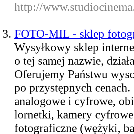
http://www.studiocinema
FOTO-MIL - sklep fotog
Wysyłkowy sklep internet
o tej samej nazwie, dział
Oferujemy Państwu wysoki
po przystępnych cenach. 
analogowe i cyfrowe, ob
lornetki, kamery cyfrowe,
fotograficzne (wężyki, bat