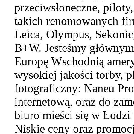
przeciwsłoneczne, piloty,
takich renomowanych fir
Leica, Olympus, Sekonic
B+W. Jesteśmy głównym p
Europę Wschodnią ameryk
wysokiej jakości torby, pl
fotograficzny: Naneu Pro
internetową, oraz do zam
biuro mieści się w Łodzi
Niskie ceny oraz promoc