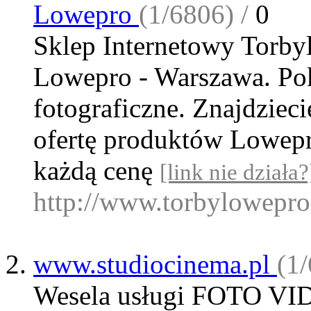
Lowepro
(1/6806) /
0
Sklep Internetowy Torby
Lowepro - Warszawa. Pok
fotograficzne. Znajdziec
ofertę produktów Lowep
każdą cenę
[link nie działa?
http://www.torbylowepro
www.studiocinema.pl
(1/
Wesela usługi FOTO V