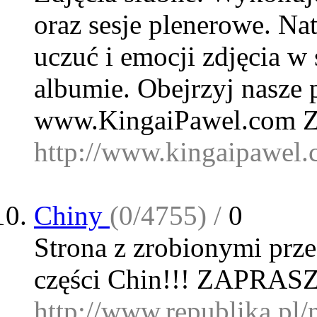
oraz sesje plenerowe. Nat
uczuć i emocji zdjęcia w
albumie. Obejrzyj nasze p
www.KingaiPawel.com 
http://www.kingaipawel
Chiny
(0/4755) /
0
Strona z zrobionymi prz
części Chin!!! ZAPRA
http://www.republika.pl/