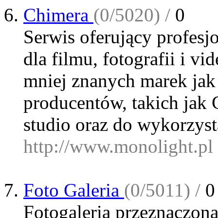
Chimera
(0/5020) /
0
Serwis oferujący profesj
dla filmu, fotografii i v
mniej znanych marek jak
producentów, takich jak 
studio oraz do wykorzyst
http://www.monolight.pl
Foto Galeria
(0/5011) /
0
Fotogaleria przeznaczon