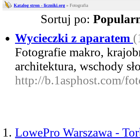
Katalog stron - liczniki.org
» Fotografia
Sortuj po:
Popularn
Wycieczki z aparatem
(
Fotografie makro, krajob
architektura, wschody sł
http://b.1asphost.com/fo
LowePro Warszawa - Torb