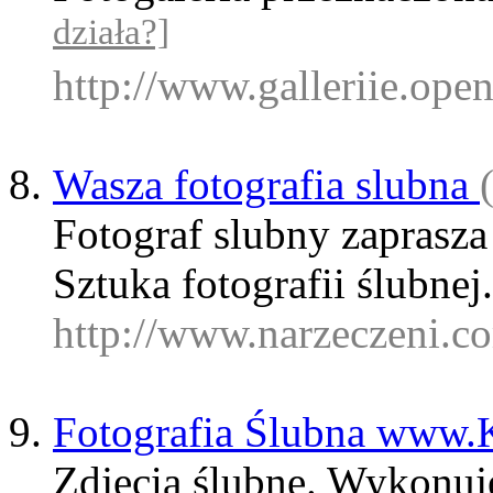
działa?]
http://www.galleriie.op
Wasza fotografia slubna
Fotograf slubny zaprasza
Sztuka fotografii ślubnej
http://www.narzeczeni.c
Fotografia Ślubna www
Zdjęcia ślubne. Wykonuje