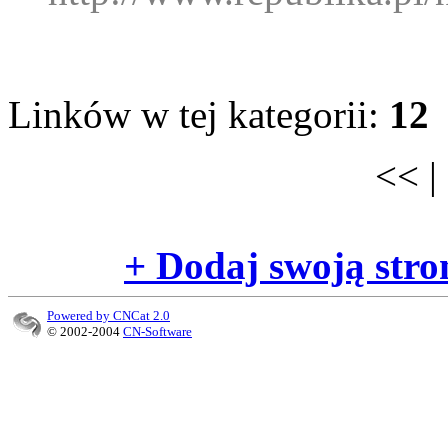
Linków w tej kategorii:
12
<< |
+ Dodaj swoją stro
Powered by CNCat 2.0
© 2002-2004
CN-Software