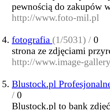
pewnością do zakupów w
http://www.foto-mil.pl
fotografia
(1/5031) /
0
strona ze zdjęciami przy
http://www.image-gallery
Blustock.pl Profesjonaln
/
0
Blustock.pl to bank zdjęć