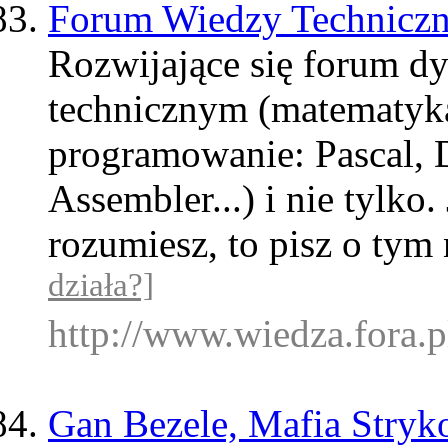
Forum Wiedzy Technicz
Rozwijające się forum 
technicznym (matematyka,
programowanie: Pascal, D
Assembler...) i nie tylko
rozumiesz, to pisz o ty
działa?]
http://www.wiedza.fora.p
Gan Bezele, Mafia Stry