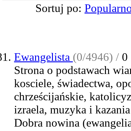
Sortuj po:
Popularno
Ewangelista
(0/4946) /
0
Strona o podstawach wia
kosciele, świadectwa, op
chrześcijańskie, katolicyz
izraela, muzyka i kazani
Dobra nowina (ewangeli