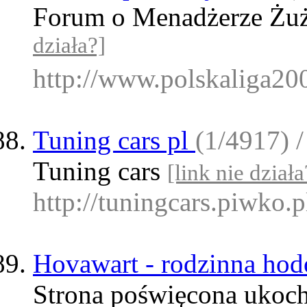
Forum o Menadżerze Żuż
działa?]
http://www.polskaliga200
Tuning cars pl
(1/4917) /
Tuning cars
[link nie działa
http://tuningcars.piwko.p
Hovawart - rodzinna ho
Strona poświęcona ukocha