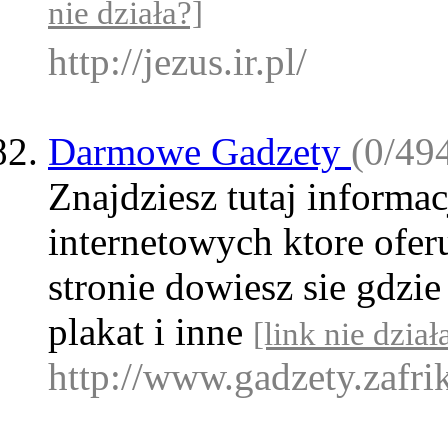
nie działa?]
http://jezus.ir.pl/
Darmowe Gadzety
(0/494
Znajdziesz tutaj informac
internetowych ktore oferu
stronie dowiesz sie gdzi
plakat i inne
[link nie dział
http://www.gadzety.zafrik