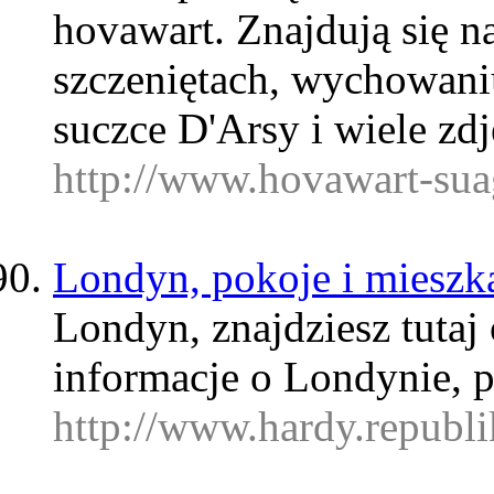
hovawart. Znajdują się na
szczeniętach, wychowaniu
suczce D'Arsy i wiele zd
http://www.hovawart-su
Londyn, pokoje i miesz
Londyn, znajdziesz tutaj 
informacje o Londynie, 
http://www.hardy.republi