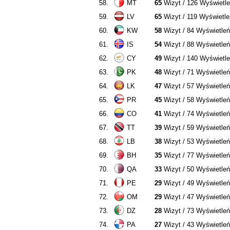
58.
MT
65
Wizyt / 126 Wyświetl
59.
LV
65
Wizyt / 119 Wyświetle
60.
KW
58
Wizyt / 84 Wyświetleń
61.
IS
54
Wizyt / 88 Wyświetleń
62.
CY
49
Wizyt / 140 Wyświetl
63.
PK
48
Wizyt / 71 Wyświetleń
64.
LK
47
Wizyt / 57 Wyświetleń
65.
PR
45
Wizyt / 58 Wyświetleń
66.
CO
41
Wizyt / 74 Wyświetleń
67.
TT
39
Wizyt / 59 Wyświetleń
68.
LB
38
Wizyt / 53 Wyświetleń
69.
BH
35
Wizyt / 77 Wyświetleń
70.
QA
33
Wizyt / 50 Wyświetleń
71.
PE
29
Wizyt / 49 Wyświetleń
72.
OM
29
Wizyt / 47 Wyświetleń
73.
DZ
28
Wizyt / 73 Wyświetleń
74.
PA
27
Wizyt / 43 Wyświetleń