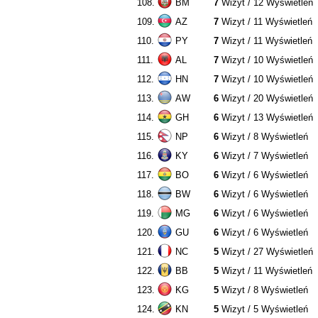
108.
BM
7
Wizyt / 12 Wyświetleń
109.
AZ
7
Wizyt / 11 Wyświetleń
110.
PY
7
Wizyt / 11 Wyświetleń
111.
AL
7
Wizyt / 10 Wyświetleń
112.
HN
7
Wizyt / 10 Wyświetleń
113.
AW
6
Wizyt / 20 Wyświetleń
114.
GH
6
Wizyt / 13 Wyświetleń
115.
NP
6
Wizyt / 8 Wyświetleń
116.
KY
6
Wizyt / 7 Wyświetleń
117.
BO
6
Wizyt / 6 Wyświetleń
118.
BW
6
Wizyt / 6 Wyświetleń
119.
MG
6
Wizyt / 6 Wyświetleń
120.
GU
6
Wizyt / 6 Wyświetleń
121.
NC
5
Wizyt / 27 Wyświetleń
122.
BB
5
Wizyt / 11 Wyświetleń
123.
KG
5
Wizyt / 8 Wyświetleń
124.
KN
5
Wizyt / 5 Wyświetleń