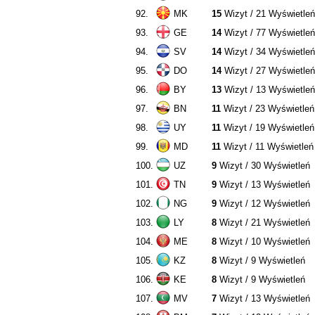
92.
MK
15
Wizyt / 21 Wyświetleń
93.
GE
14
Wizyt / 77 Wyświetleń
94.
SV
14
Wizyt / 34 Wyświetleń
95.
DO
14
Wizyt / 27 Wyświetleń
96.
BY
13
Wizyt / 13 Wyświetleń
97.
BN
11
Wizyt / 23 Wyświetleń
98.
UY
11
Wizyt / 19 Wyświetleń
99.
MD
11
Wizyt / 11 Wyświetleń
100.
UZ
9
Wizyt / 30 Wyświetleń
101.
TN
9
Wizyt / 13 Wyświetleń
102.
NG
9
Wizyt / 12 Wyświetleń
103.
LY
8
Wizyt / 21 Wyświetleń
104.
ME
8
Wizyt / 10 Wyświetleń
105.
KZ
8
Wizyt / 9 Wyświetleń
106.
KE
8
Wizyt / 9 Wyświetleń
107.
MV
7
Wizyt / 13 Wyświetleń