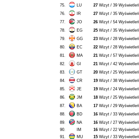
75.
LU
27
Wizyt / 39 Wyświetleń
76.
IR
27
Wizyt / 35 Wyświetleń
77.
JO
26
Wizyt / 54 Wyświetleń
78.
EG
25
Wizyt / 35 Wyświetleń
79.
GG
23
Wizyt / 28 Wyświetleń
80.
EC
22
Wizyt / 28 Wyświetleń
81.
MA
21
Wizyt / 57 Wyświetleń
82.
GI
21
Wizyt / 42 Wyświetleń
83.
GT
20
Wizyt / 25 Wyświetleń
84.
CR
19
Wizyt / 38 Wyświetleń
85.
JE
19
Wizyt / 24 Wyświetleń
86.
JM
18
Wizyt / 25 Wyświetleń
87.
BA
17
Wizyt / 29 Wyświetleń
88.
BD
16
Wizyt / 33 Wyświetleń
89.
NA
16
Wizyt / 27 Wyświetleń
90.
IM
16
Wizyt / 22 Wyświetleń
91.
MU
15
Wizyt / 33 Wyświetleń