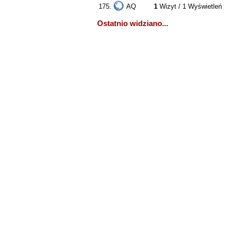
175.
AQ
1
Wizyt / 1 Wyświetleń
Ostatnio widziano...