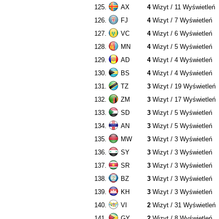
125.
AX
4
Wizyt / 11 Wyświetleń
126.
FJ
4
Wizyt / 7 Wyświetleń
127.
VC
4
Wizyt / 6 Wyświetleń
128.
MN
4
Wizyt / 5 Wyświetleń
129.
AD
4
Wizyt / 4 Wyświetleń
130.
BS
4
Wizyt / 4 Wyświetleń
131.
TZ
3
Wizyt / 19 Wyświetleń
132.
ZM
3
Wizyt / 17 Wyświetleń
133.
SD
3
Wizyt / 5 Wyświetleń
134.
AN
3
Wizyt / 5 Wyświetleń
135.
MW
3
Wizyt / 3 Wyświetleń
136.
SY
3
Wizyt / 3 Wyświetleń
137.
SR
3
Wizyt / 3 Wyświetleń
138.
BZ
3
Wizyt / 3 Wyświetleń
139.
KH
3
Wizyt / 3 Wyświetleń
140.
VI
2
Wizyt / 31 Wyświetleń
141.
GY
2
Wizyt / 8 Wyświetleń