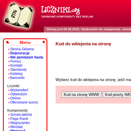
Dzisiaj jest 06.08.2026,
Użytkownik nie zalogowany
, stro
Menu
Kod do wklejenia na stronę
Strona Główna
Rejestracja
Nie pamiętam hasła
Pomoc
Kontakt
Standardy
Katalog
Bannerki
Wybierz kod do wklejenia na stronę, jeśli 
Liczniki:
Wyświetleń
Odwiedzin
Kod na stronę WWW
Kod prosty IM
Online
Oferowane wzory
Komponenty:
Sonda tak/nie
Page Rank
Wygryzanko
Ministat