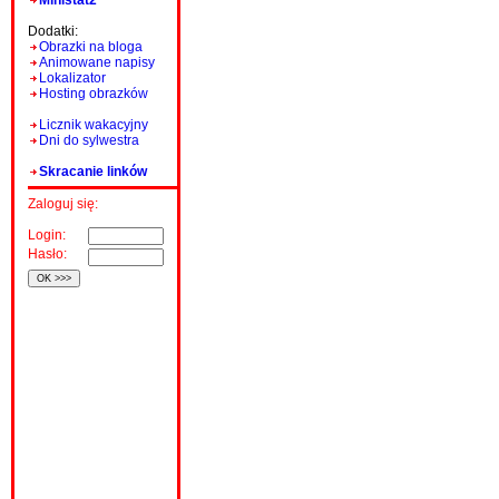
Ministat2
Dodatki:
Obrazki na bloga
Animowane napisy
Lokalizator
Hosting obrazków
Licznik wakacyjny
Dni do sylwestra
Skracanie linków
Zaloguj się:
Login:
Hasło: