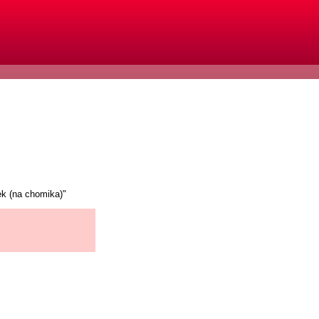
ek (na chomika)"